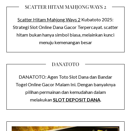
SCATTER HITAM MAHJONG WAYS 2
Scatter Hitam Mahjong Ways 2
Kubatoto 2025:
Strategi Slot Online Dana Gacor Terpercayat. scatter
hitam bukan hanya simbol biasa, melainkan kunci
menuju kemenangan besar
DANATOTO
DANATOTO: Agen Toto Slot Dana dan Bandar
Togel Online Gacor Malam Ini. Dengan banyaknya
pilihan permainan dan kemudahan dalam
melakukan
SLOT DEPOSIT DANA
.