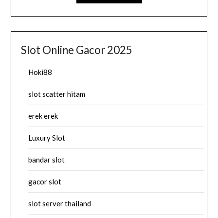
Slot Online Gacor 2025
Hoki88
slot scatter hitam
erek erek
Luxury Slot
bandar slot
gacor slot
slot server thailand