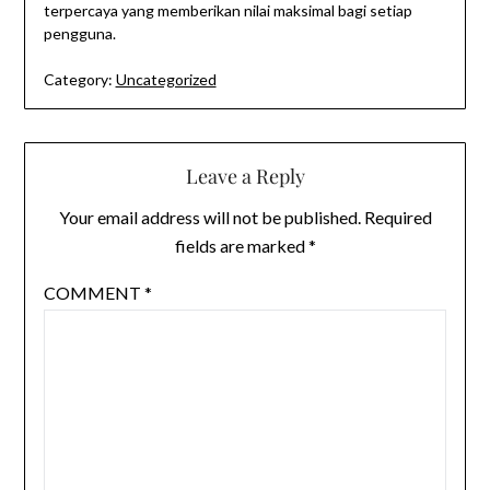
terpercaya yang memberikan nilai maksimal bagi setiap
pengguna.
Category:
Uncategorized
Leave a Reply
Your email address will not be published.
Required
fields are marked
*
COMMENT
*