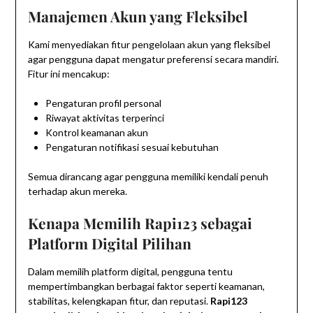
Manajemen Akun yang Fleksibel
Kami menyediakan fitur pengelolaan akun yang fleksibel
agar pengguna dapat mengatur preferensi secara mandiri.
Fitur ini mencakup:
Pengaturan profil personal
Riwayat aktivitas terperinci
Kontrol keamanan akun
Pengaturan notifikasi sesuai kebutuhan
Semua dirancang agar pengguna memiliki kendali penuh
terhadap akun mereka.
Kenapa Memilih Rapi123 sebagai
Platform Digital Pilihan
Dalam memilih platform digital, pengguna tentu
mempertimbangkan berbagai faktor seperti keamanan,
stabilitas, kelengkapan fitur, dan reputasi.
Rapi123